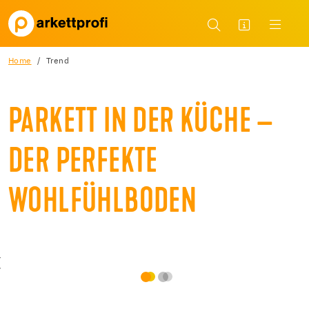
Home
Trend
PARKETT IN DER KÜCHE –
DER PERFEKTE
WOHLFÜHLBODEN