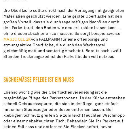
Die Oberfläche sollte direkt nach der Verlegung mit geeigneten
Materialien geschützt werden. Eine geölte Oberfläche hat den
großen Vorteil, dass sie durch regelmäßiges Nachölen durch
den Parkettprofi den Boden wie neu erstrahlen lassen kann –
ohne diesen abschleifen zu müssen. So sorgt beispielsweise
MAGIC OIL 2K
von PALLMANN für eine offenporige und
atmungsaktive Oberfläche, die durch den Wachsanteil
gleichmäßig matt und samtartig erscheint. Bereits nach zwölf
Stunden Trocknungszeit ist der Parkettboden voll nutzbar.
SACHGEMÄSSE PFLEGE IST EIN MUSS
Ebenso wichtig wie die Oberflächenveredelung ist die
regelmäßige Pflege des Parkettbodens. In der Küche entstehen
schnell Gebrauchsspuren, die sich in der Regel ganz einfach
mit einem Staubsauger oder Besen entfernen lassen. Bei
klebrigem Schmutz greifen Sie zum leicht feuchten Wischmopp
oder einem nebelfeuchten Tuch. Behandeln Sie Ihr Parkett auf
keinen Fall nass und entfernen Sie Flecken sofort, bevor