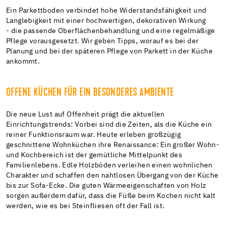
Ein Parkettboden verbindet hohe Widerstandsfähigkeit und
Langlebigkeit mit einer hochwertigen, dekorativen Wirkung
- die passende Oberflächenbehandlung und eine regelmäßige
Pflege vorausgesetzt. Wir geben Tipps, worauf es bei der
Planung und bei der späteren Pflege von Parkett in der Küche
ankommt.
OFFENE KÜCHEN FÜR EIN BESONDERES AMBIENTE
Die neue Lust auf Offenheit prägt die aktuellen
Einrichtungstrends: Vorbei sind die Zeiten, als die Küche ein
reiner Funktionsraum war. Heute erleben großzügig
geschnittene Wohnküchen ihre Renaissance: Ein großer Wohn-
und Kochbereich ist der gemütliche Mittelpunkt des
Familienlebens. Edle Holzböden verleihen einen wohnlichen
Charakter und schaffen den nahtlosen Übergang von der Küche
bis zur Sofa-Ecke. Die guten Wärmeeigenschaften von Holz
sorgen außerdem dafür, dass die Füße beim Kochen nicht kalt
werden, wie es bei Steinfliesen oft der Fall ist.