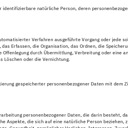
der identifizierbare natürliche Person, deren personenbezo
 automatisierter Verfahren ausgeführte Vorgang oder jede
das Erfassen, die Organisation, das Ordnen, die Speicher
e Offenlegung durch Übermittlung, Verbreitung oder eine an
as Löschen oder die Vernichtung.
kierung gespeicherter personenbezogener Daten mit dem Zie
 Verarbeitung personenbezogener Daten, die darin besteht,
e Aspekte, die sich auf eine natürliche Person beziehen, 