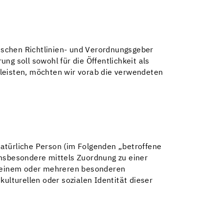
ischen Richtlinien- und Verordnungsgeber
 soll sowohl für die Öffentlichkeit als
rleisten, möchten wir vorab die verwendeten
 natürliche Person (im Folgenden „betroffene
 insbesondere mittels Zuordnung zu einer
u einem oder mehreren besonderen
ulturellen oder sozialen Identität dieser