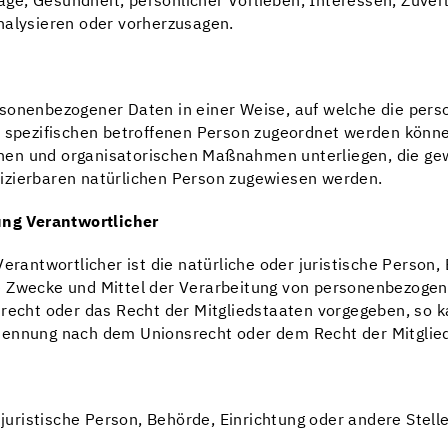
Lage, Gesundheit, persönlicher Vorlieben, Interessen, Zuver
nalysieren oder vorherzusagen.
rsonenbezogener Daten in einer Weise, auf welche die pe
r spezifischen betroffenen Person zugeordnet werden könne
hen und organisatorischen Maßnahmen unterliegen, die ge
tifizierbaren natürlichen Person zugewiesen werden.
ung Verantwortlicher
erantwortlicher ist die natürliche oder juristische Person,
e Zwecke und Mittel der Verarbeitung von personenbezogen
srecht oder das Recht der Mitgliedstaaten vorgegeben, so 
enennung nach dem Unionsrecht oder dem Recht der Mitgli
r juristische Person, Behörde, Einrichtung oder andere Ste