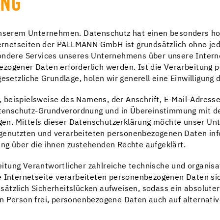
UNG
unserem Unternehmen. Datenschutz hat einen besonders hoh
rnetseiten der PALLMANN GmbH ist grundsätzlich ohne j
sondere Services unseres Unternehmens über unsere Inter
zogener Daten erforderlich werden. Ist die Verarbeitung 
esetzliche Grundlage, holen wir generell eine Einwilligung 
 beispielsweise des Namens, der Anschrift, E-Mail-Adress
 Datenschutz-Grundverordnung und in Übereinstimmung mit
n. Mittels dieser Datenschutzerklärung möchte unser Unte
genutzten und verarbeiteten personenbezogenen Daten inf
ng über die ihnen zustehenden Rechte aufgeklärt.
itung Verantwortlicher zahlreiche technische und organi
se Internetseite verarbeiteten personenbezogenen Daten s
ätzlich Sicherheitslücken aufweisen, sodass ein absoluter
n Person frei, personenbezogene Daten auch auf alternativ