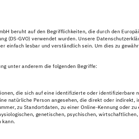
H beruht auf den Begrifflichkeiten, die durch den Europä
g (DS-GVO) verwendet wurden. Unsere Datenschutzerklärung
r einfach lesbar und verständlich sein. Um dies zu gewäh
ng unter anderem die folgenden Begriffe:
nen, die sich auf eine identifizierte oder identifizierbare
eine natürliche Person angesehen, die direkt oder indirekt,
mmer, zu Standortdaten, zu einer Online-Kennung oder z
siologischen, genetischen, psychischen, wirtschaftlichen, k
n kann.