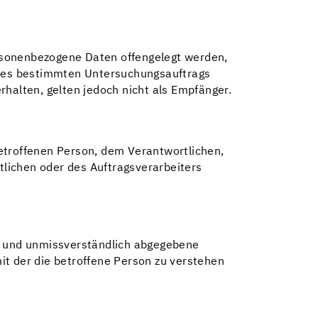
personenbezogene Daten offengelegt werden,
eines bestimmten Untersuchungsauftrags
alten, gelten jedoch nicht als Empfänger.
 betroffenen Person, dem Verantwortlichen,
lichen oder des Auftragsverarbeiters
ise und unmissverständlich abgegebene
it der die betroffene Person zu verstehen