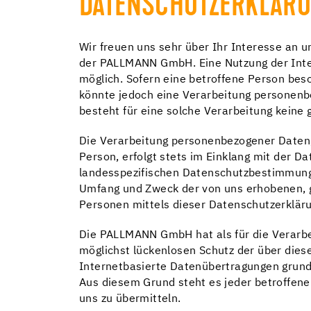
DATENSCHUTZERKLÄR
Wir freuen uns sehr über Ihr Interesse an 
der PALLMANN GmbH. Eine Nutzung der Inte
möglich. Sofern eine betroffene Person be
könnte jedoch eine Verarbeitung personenbe
besteht für eine solche Verarbeitung keine g
Die Verarbeitung personenbezogener Daten,
Person, erfolgt stets im Einklang mit der
landesspezifischen Datenschutzbestimmunge
Umfang und Zweck der von uns erhobenen, 
Personen mittels dieser Datenschutzerkläru
Die PALLMANN GmbH hat als für die Verarbe
möglichst lückenlosen Schutz der über die
Internetbasierte Datenübertragungen grunds
Aus diesem Grund steht es jeder betroffene
uns zu übermitteln.