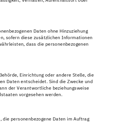
lässigkeit, Verhalten, Aufenthaltsort oder
rsonenbezogenen Daten ohne Hinzuziehung
n, sofern diese zusätzlichen Informationen
währleisten, dass die personenbezogenen
 Behörde, Einrichtung oder andere Stelle, die
en Daten entscheidet. Sind die Zwecke und
kann der Verantwortliche beziehungsweise
edstaaten vorgesehen werden.
lle, die personenbezogene Daten im Auftrag