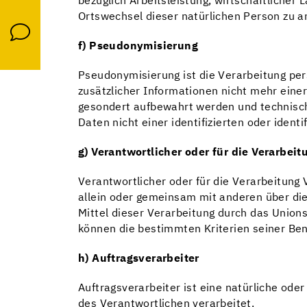
bezüglich Arbeitsleistung, wirtschaftlicher 
Ortswechsel dieser natürlichen Person zu a
f) Pseudonymisierung
Pseudonymisierung ist die Verarbeitung pe
zusätzlicher Informationen nicht mehr eine
gesondert aufbewahrt werden und technisc
Daten nicht einer identifizierten oder iden
g) Verantwortlicher oder für die Verarbeit
Verantwortlicher oder für die Verarbeitung V
allein oder gemeinsam mit anderen über di
Mittel dieser Verarbeitung durch das Union
können die bestimmten Kriterien seiner B
h) Auftragsverarbeiter
Auftragsverarbeiter ist eine natürliche ode
des Verantwortlichen verarbeitet.