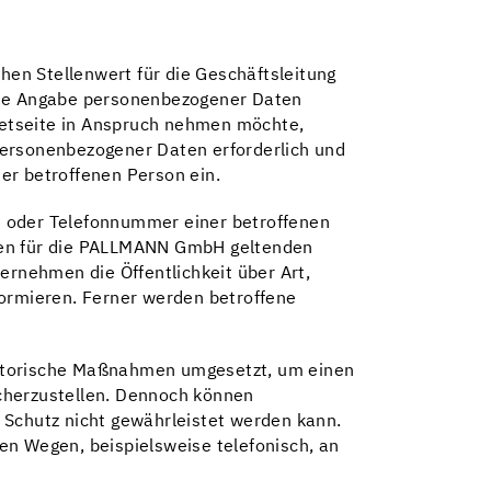
en Stellenwert für die Geschäftsleitung
ede Angabe personenbezogener Daten
netseite in Anspruch nehmen möchte,
personenbezogener Daten erforderlich und
der betroffenen Person ein.
e oder Telefonnummer einer betroffenen
 den für die PALLMANN GmbH geltenden
rnehmen die Öffentlichkeit über Art,
ormieren. Ferner werden betroffene
satorische Maßnahmen umgesetzt, um einen
icherzustellen. Dennoch können
 Schutz nicht gewährleistet werden kann.
en Wegen, beispielsweise telefonisch, an