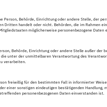
che Person, Behörde, Einrichtung oder andere Stelle, der 
nen Dritten handelt oder nicht. Behörden, die im Rahmen 
itgliedstaaten möglicherweise personenbezogene Daten erh
e Person, Behörde, Einrichtung oder andere Stelle außer der
 die unter der unmittelbaren Verantwortung des Verantwort
u verarbeiten.
erson freiwillig für den bestimmten Fall in informierter We
der einer sonstigen eindeutigen bestätigenden Handlung, m
e betreffenden personenbezogenen Daten einverstanden ist.