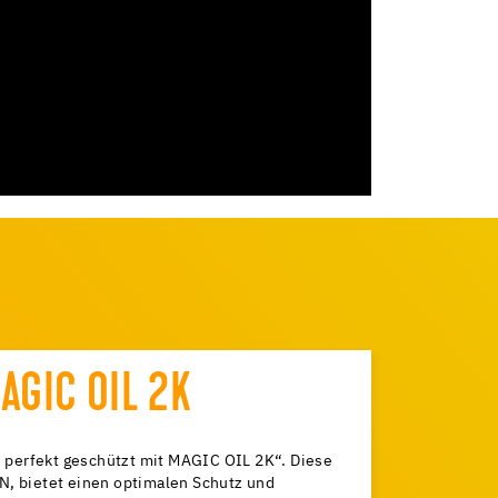
AGIC OIL 2K
- perfekt geschützt mit MAGIC OIL 2K“. Diese
, bietet einen optimalen Schutz und