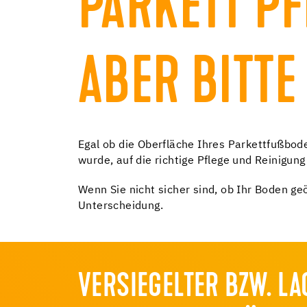
PARKETT PF
ABER BITTE
Egal ob die Oberfläche Ihres Parkettfußbod
wurde, auf die richtige Pflege und Reinigun
Wenn Sie nicht sicher sind, ob Ihr Boden geö
Unterscheidung.
VERSIEGELTER BZW. LA