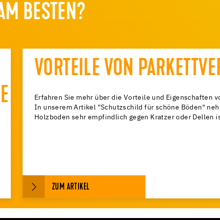
AM BESTEN?
VORTEILE VON PARKETTV
E
Erfahren Sie mehr über die Vorteile und Eigenschaften v
In unserem Artikel "Schutzschild für schöne Böden" nehm
Holzboden sehr empfindlich gegen Kratzer oder Dellen is
ZUM ARTIKEL