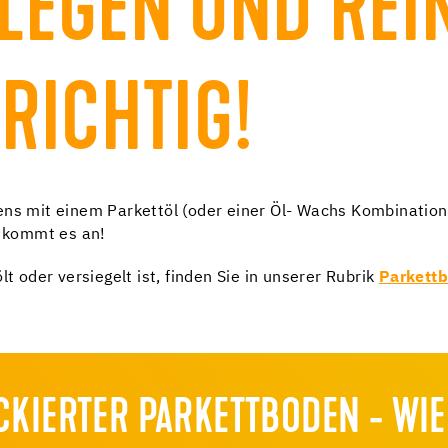
LEGEN UND REI
 RICHTIG!
ens mit einem Parkettöl (oder einer Öl- Wachs Kombination
g kommt es an!
lt oder versiegelt ist, finden Sie in unserer Rubrik
Parkett
CKIERTER PARKETTBODEN - WIE