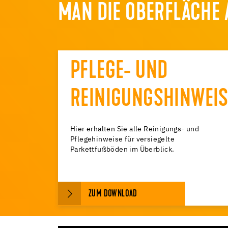
MAN DIE OBERFLÄCHE 
PFLEGE- UND
REINIGUNGSHINWEIS
Hier erhalten Sie alle Reinigungs- und
Pflegehinweise für versiegelte
Parkettfußböden im Überblick.
ZUM DOWNLOAD