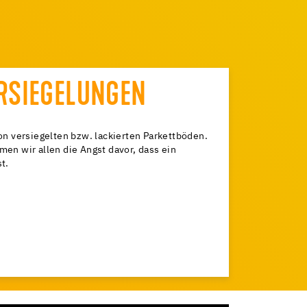
ERSIEGELUNGEN
on versiegelten bzw. lackierten Parkettböden.
en wir allen die Angst davor, dass ein
t.