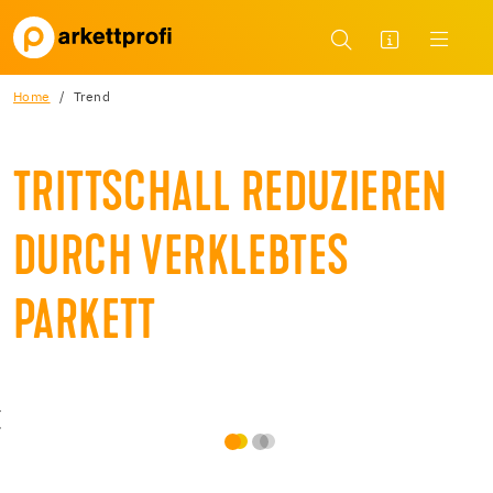
Home
Trend
TRITTSCHALL REDUZIEREN
DURCH VERKLEBTES
PARKETT