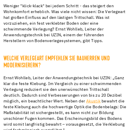
Weniger "klick-klack" bei jedem Schritt - das steigert den
Wohnkomfort erheblich. Was viele nicht wissen: Die Verlegeart
hat großen Einfluss auf den lästigen Trittschall. Was ist
vorzuziehen, ein fest verklebter Boden oder eine
schwimmende Verlegung? Ernst Wohlleb, Leiter der
Anwendungstechnik bei UZIN, einem der führenden
Herstellern von Bodenverlegesystemen, gibt Tipps.
WELCHE VERLEGEART EMPFEHLEN SIE BAUHERREN UND
MODERNISIERERN?
Ernst Wohlleb, Leiter der Anwendungstechnik bei UZIN: „Ganz
klar die feste Klebung. Im Vergleich zu einer schwimmenden
Verlegung reduziert sie den unerwünschten Trittschall
deutlich. Dadurch sind Verbesserungen von bis zu 20 Dezibel
möglich, ein beachtlicher Wert. Neben der
Akustik
bewahrt die
feste Klebung auch die hochwertige Optik die Bodenbelags: Die
Maßstabilität ist sichergestellt, es kann nicht zur Bildung
unschöner Fugen kommen. Das Erscheinungsbild des Bodens
wird somit langfristig bewahrt – vorausgesetzt, die Verklebung