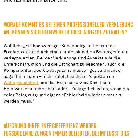
wird fachmännisch ausgeführt."
WORAUF KOMMT ES BEI EINER PROFESSIONELLEN VERKLEBUNG
AN, KÖNNEN SICH HEIMWERKER DIESE AUFGABE ZUTRAUEN?
Wohlleb: „Ein hochwertiger Bodenbelag sollte meines
Erachtens stets durch einen professionellen Bodengestalter
verlegt werden. Bei der Verklebung sind Aspekte wie die
Unterkonstruktion und die Estrichart zu beachten, auch die
Komponenten des Klebesystems müssen gut aufeinander
abgestimmt sein – nicht zuletzt auch aus Aspekten der
Wohngesundheit
und des Brandschutzes. Damit sind
Heimwerker alleine überfordert. Zu ärgerlich ist es, wenn ein
edler Belag aufgrund eigener Fehler bald wieder erneuert
werden muss."
AUFGRUND IHRER ENERGIEEFFIZIENZ WERDEN
FUSSBODENHEIZUNGEN IMMER BELIEBTER. BEEINFLUSST DIES