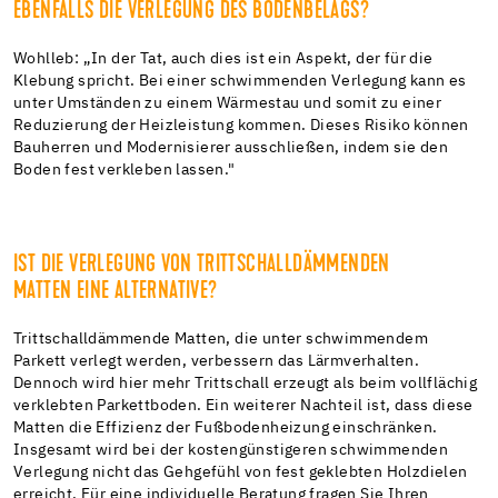
EBENFALLS DIE VERLEGUNG DES BODENBELAGS?
Wohlleb: „In der Tat, auch dies ist ein Aspekt, der für die
Klebung spricht. Bei einer schwimmenden Verlegung kann es
unter Umständen zu einem Wärmestau und somit zu einer
Reduzierung der Heizleistung kommen. Dieses Risiko können
Bauherren und Modernisierer ausschließen, indem sie den
Boden fest verkleben lassen."
IST DIE VERLEGUNG VON TRITTSCHALLDÄMMENDEN
MATTEN EINE ALTERNATIVE?
Trittschalldämmende Matten, die unter schwimmendem
Parkett verlegt werden, verbessern das Lärmverhalten.
Dennoch wird hier mehr Trittschall erzeugt als beim vollflächig
verklebten Parkettboden. Ein weiterer Nachteil ist, dass diese
Matten die Effizienz der Fußbodenheizung einschränken.
Insgesamt wird bei der kostengünstigeren schwimmenden
Verlegung nicht das Gehgefühl von fest geklebten Holzdielen
erreicht. Für eine individuelle Beratung fragen Sie Ihren