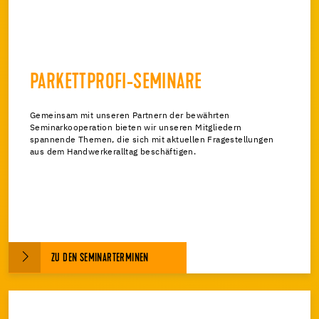
PARKETTPROFI-SEMINARE
Gemeinsam mit unseren Partnern der bewährten
Seminarkooperation bieten wir unseren Mitgliedern
spannende Themen, die sich mit aktuellen Fragestellungen
aus dem Handwerkeralltag beschäftigen.
ZU DEN SEMINARTERMINEN