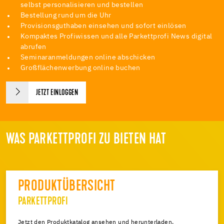
selbst personalisieren und bestellen
Bestellung rund um die Uhr
Provisionsguthaben einsehen und sofort einlösen
Kompaktes Profiwissen und alle Parkettprofi News digital
abrufen
Seminaranmeldungen online abschicken
Großflächenwerbung online buchen
JETZT EINLOGGEN
WAS PARKETTPROFI ZU BIETEN HAT
PRODUKTÜBERSICHT
PARKETTPROFI
Jetzt den Produktkatalog ansehen und herunterladen.