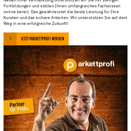
Neben Ihrer Vermarktung unterstützen wir Sie mit stetigen
Fortbildungen und stellen Ihnen umfangreiches Fachwissen
online bereit. Das gewährleistet die beste Leistung für Ihre
Kunden und das sichere Arbeiten. Wir unterstützen Sie auf dem
Weg in eine erfolgreiche Zukunft!
JETZT PARKETTPROFI WERDEN