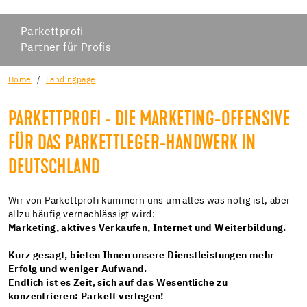
Parkettprofi
Partner für Profis
Home
Landingpage
PARKETTPROFI - DIE MARKETING-OFFENSIVE
FÜR DAS PARKETTLEGER-HANDWERK IN
DEUTSCHLAND
Wir von Parkettprofi kümmern uns um alles was nötig ist, aber
allzu häufig vernachlässigt wird:
Marketing, aktives Verkaufen, Internet und Weiterbildung.
Kurz gesagt, bieten Ihnen unsere Dienstleistungen mehr
Erfolg und weniger Aufwand.
Endlich ist es Zeit, sich auf das Wesentliche zu
konzentrieren: Parkett verlegen!