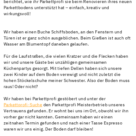
berichtet, wie ihr Parkettprofi sie beim Renovieren ihres neuen
Parkettbodens unterstützt hat – einfach, kreativ und
wirkungsvoll!
Wir haben einen Buche Schiffsboden, an den Fenstern und
Türen ist er ganz schön ausgeblichen. Beim Gießen ist auch oft
Wasser am Blumentopf daneben gelaufen.
Für die Laufstraßen, die vielen Kratzer und die Flecken haben
wir und unsere Gäste bei unzähligen gemeinsamen
Küchenpartys gesorgt. Mit tiefen Dellen haben sich unsere
zwei Kinder auf dem Boden verewigt und nicht zuletzt die
hohen Stöckelschuhe meiner Schwester. Also der Boden muss
raus! Oder nicht?
Wir haben bei Parkettprofi gestöbert und unter der
Parkettprofi-Suche
den Parkettprofi Meisterbetrieb unseres
Vertrauens gefunden. Er wohnt bei uns im Ort, obwohl wir ihn
vorher gar nicht kannten. Gemeinsam haben wir einen
zeitnahen Termin gefunden und nach einer Tasse Espresso
waren wir uns einig. Der Boden darf bleiben!