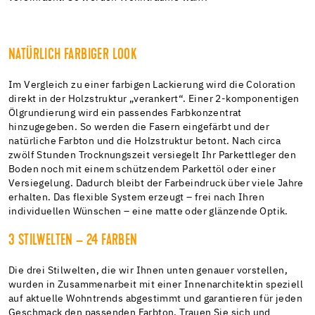
NATÜRLICH FARBIGER LOOK
Im Vergleich zu einer farbigen Lackierung wird die Coloration
direkt in der Holzstruktur „verankert“. Einer 2-komponentigen
Ölgrundierung wird ein passendes Farbkonzentrat
hinzugegeben. So werden die Fasern eingefärbt und der
natürliche Farbton und die Holzstruktur betont. Nach circa
zwölf Stunden Trocknungszeit versiegelt Ihr Parkettleger den
Boden noch mit einem schützendem Parkettöl oder einer
Versiegelung. Dadurch bleibt der Farbeindruck über viele Jahre
erhalten. Das flexible System erzeugt – frei nach Ihren
individuellen Wünschen – eine matte oder glänzende Optik.
3 STILWELTEN – 24 FARBEN
Die drei Stilwelten, die wir Ihnen unten genauer vorstellen,
wurden in Zusammenarbeit mit einer Innenarchitektin speziell
auf aktuelle Wohntrends abgestimmt und garantieren für jeden
Geschmack den passenden Farbton. Trauen Sie sich und