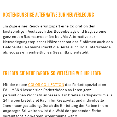
KOSTENGÜNSTIGE ALTERNATIVE ZUR NEUVERLEGUNG
Im Zuge einer Renovierung spart eine Coloration den
kostspieligen Austausch des Bodenbelags und trägt zu einer
ganz neuen Raumatmosphäre bei. Als Alternative zur
Neuverlegung tropischer Hölzer schont das Einfärben auch den
Geldbeutel. Nebenbei deckt die Beize auch Holzunterschiede
ab, sodass ein einheitliches Gesamtbild entsteht.
ERLEBEN SIE NEUE FARBEN SO VIELFÄLTIG WIE IHR LEBEN
Mit der neuen
COLOR COLLECTION
des Parkettspezialisten
PALLMANN lassen sich Parkettböden an Ihren ganz
persönlichen Wohnstil anpassen. Ein breites Farbspektrum aus
24 Farben bietet viel Raum für Kreativität und individuelle
Innenraumgestaltung. Durch die Einteilung der Farben in drei
angesagte Stilwelten wird die Wahl der passenden Farbe
vereinfacht. So werden Wohnträume wahr!