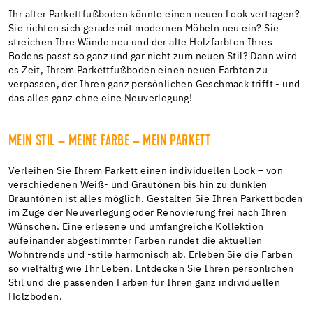
Ihr alter Parkettfußboden könnte einen neuen Look vertragen?
Sie richten sich gerade mit modernen Möbeln neu ein? Sie
streichen Ihre Wände neu und der alte Holzfarbton Ihres
Bodens passt so ganz und gar nicht zum neuen Stil? Dann wird
es Zeit, Ihrem Parkettfußboden einen neuen Farbton zu
verpassen, der Ihren ganz persönlichen Geschmack trifft - und
das alles ganz ohne eine Neuverlegung!
MEIN STIL – MEINE FARBE – MEIN PARKETT
Verleihen Sie Ihrem Parkett einen individuellen Look – von
verschiedenen Weiß- und Grautönen bis hin zu dunklen
Brauntönen ist alles möglich. Gestalten Sie Ihren Parkettboden
im Zuge der Neuverlegung oder Renovierung frei nach Ihren
Wünschen.
Eine erlesene und umfangreiche Kollektion
aufeinander abgestimmter Farben rundet die aktuellen
Wohntrends und -stile harmonisch ab. Erleben Sie die Farben
so vielfältig wie Ihr Leben. Entdecken Sie Ihren persönlichen
Stil und die passenden Farben für Ihren ganz individuellen
Holzboden.